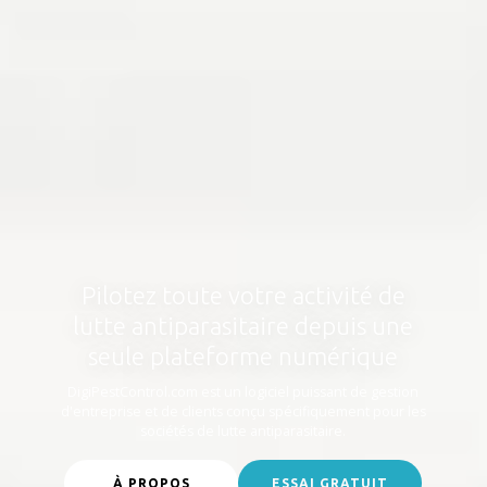
Pilotez toute votre activité de
lutte antiparasitaire depuis une
seule plateforme numérique
DigiPestControl.com est un logiciel puissant de gestion
d'entreprise et de clients conçu spécifiquement pour les
sociétés de lutte antiparasitaire.
À PROPOS
ESSAI GRATUIT