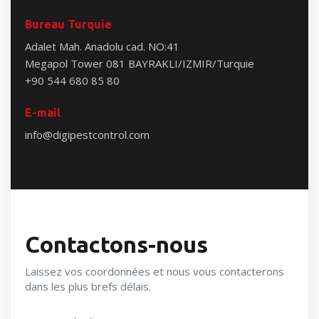
Bureau Turquie
Adalet Mah. Anadolu cad. NO:41
Megapol Tower 081 BAYRAKLI/IZMIR/Turquie
+90 544 680 85 80
E-mail
info@digipestcontrol.com
Contactons-nous
Laissez vos coordonnées et nous vous contacterons
dans les plus brefs délais.